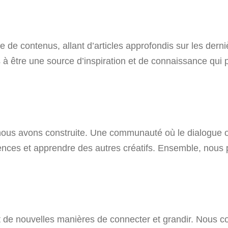
 de contenus, allant d’articles approfondis sur les der
à être une source d’inspiration et de connaissance qui pe
s avons construite. Une communauté où le dialogue ouv
riences et apprendre des autres créatifs. Ensemble, nou
e nouvelles manières de connecter et grandir. Nous con