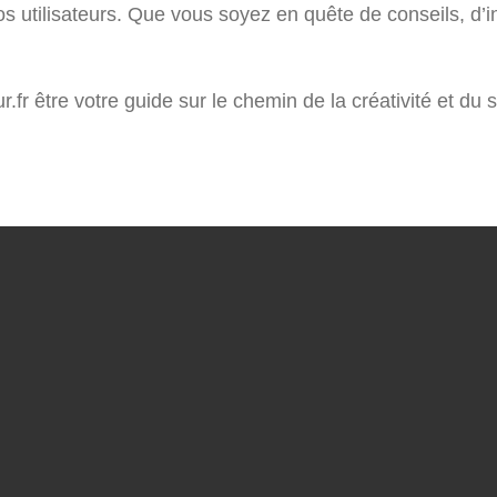
 utilisateurs. Que vous soyez en quête de conseils, d’i
r être votre guide sur le chemin de la créativité et du 