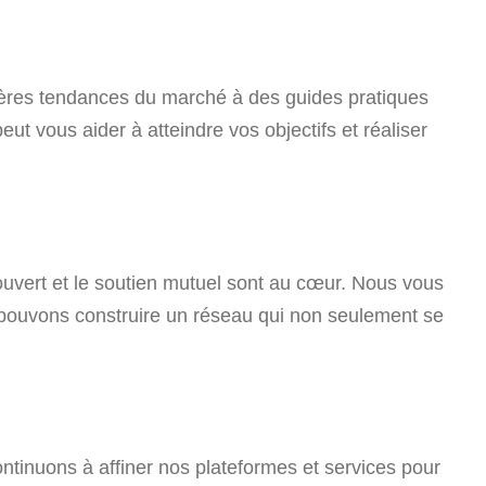
nières tendances du marché à des guides pratiques
ut vous aider à atteindre vos objectifs et réaliser
ert et le soutien mutuel sont au cœur. Nous vous
s pouvons construire un réseau qui non seulement se
tinuons à affiner nos plateformes et services pour