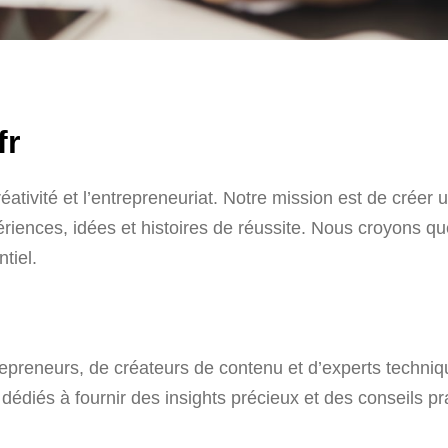
fr
éativité et l’entrepreneuriat. Notre mission est de créer
ériences, idées et histoires de réussite. Nous croyons q
tiel.
repreneurs, de créateurs de contenu et d’experts techn
dédiés à fournir des insights précieux et des conseils pr