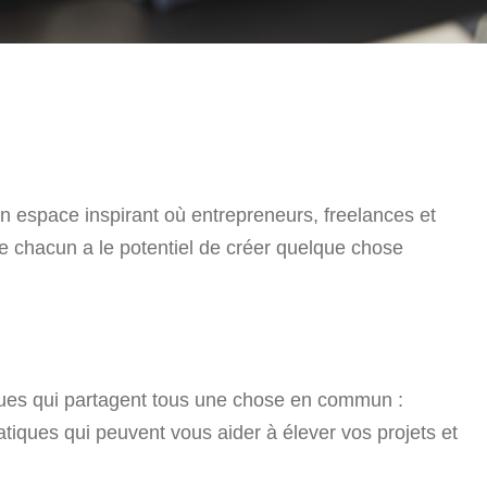
 un espace inspirant où entrepreneurs, freelances et
ue chacun a le potentiel de créer quelque chose
iques qui partagent tous une chose en commun :
atiques qui peuvent vous aider à élever vos projets et