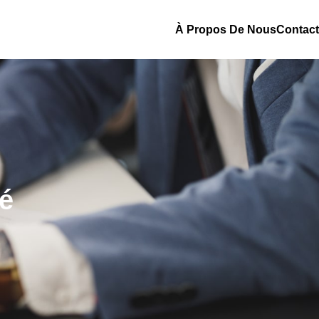
À Propos De Nous
Contact
té