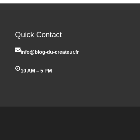
Quick Contact
info@blog-du-createur.fr
10 AM – 5 PM