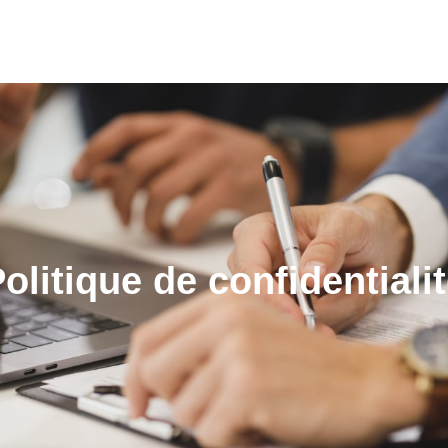
olitique de confidentiali