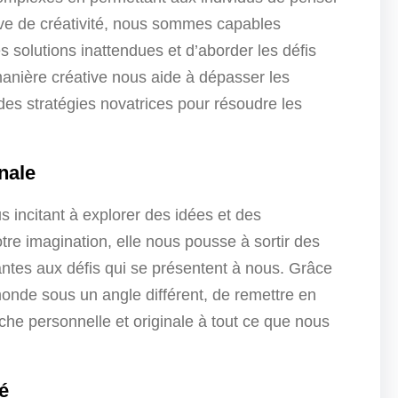
uve de créativité, nous sommes capables
s solutions inattendues et d’aborder les défis
manière créative nous aide à dépasser les
es stratégies novatrices pour résoudre les
nale
s incitant à explorer des idées et des
tre imagination, elle nous pousse à sortir des
antes aux défis qui se présentent à nous. Grâce
monde sous un angle différent, de remettre en
che personnelle et originale à tout ce que nous
é