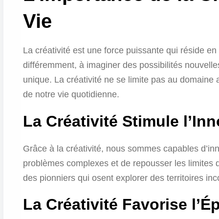
Vie
La créativité est une force puissante qui réside e
différemment, à imaginer des possibilités nouvelle
unique. La créativité ne se limite pas au domaine a
de notre vie quotidienne.
La Créativité Stimule l’In
Grâce à la créativité, nous sommes capables d’inno
problèmes complexes et de repousser les limites de
des pionniers qui osent explorer des territoires i
La Créativité Favorise l