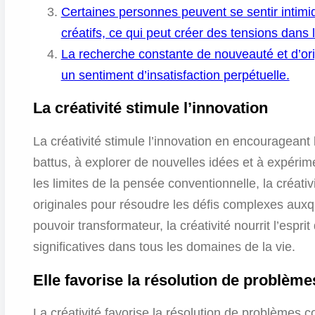
Certaines personnes peuvent se sentir intimi
créatifs, ce qui peut créer des tensions dans 
La recherche constante de nouveauté et d’origin
un sentiment d’insatisfaction perpétuelle.
La créativité stimule l’innovation
La créativité stimule l’innovation en encourageant
battus, à explorer de nouvelles idées et à expéri
les limites de la pensée conventionnelle, la créativ
originales pour résoudre les défis complexes au
pouvoir transformateur, la créativité nourrit l’espri
significatives dans tous les domaines de la vie.
Elle favorise la résolution de problèm
La créativité favorise la résolution de problèmes