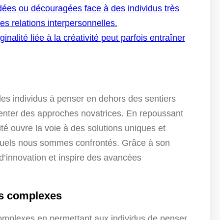
dées ou découragées face à des individus très
les relations interpersonnelles.
alité liée à la créativité peut parfois entraîner
 les individus à penser en dehors des sentiers
menter des approches novatrices. En repoussant
ité ouvre la voie à des solutions uniques et
xquels nous sommes confrontés. Grâce à son
t d’innovation et inspire des avancées
es complexes
 complexes en permettant aux individus de penser