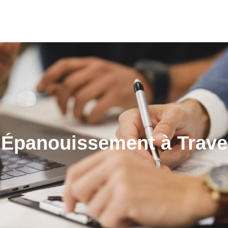
 Épanouissement à Traver