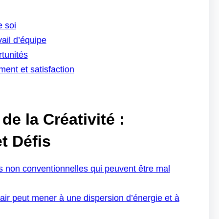
e soi
vail d’équipe
rtunités
ment et satisfaction
e la Créativité :
t Défis
es non conventionnelles qui peuvent être mal
clair peut mener à une dispersion d’énergie et à