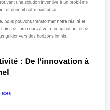
rouvant une solution inventive à un problème
it et enrichit notre existence.
, nous pouvons transformer notre réalité et
 Laissez libre cours à votre imagination, osez
ous guider vers des horizons infinis.
ivité : De l’innovation à
nel
plexes