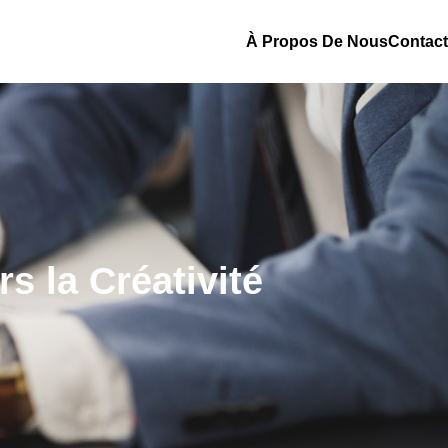
À Propos De Nous
Contact
s la Créativité