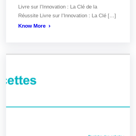
Livre sur l’Innovation : La Clé de la
Réussite Livre sur l’Innovation : La Clé […]
Know More