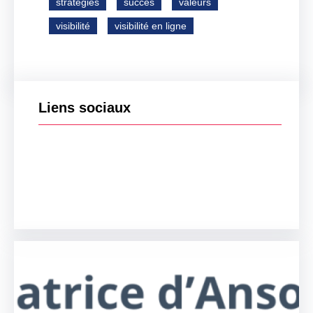
stratégies
succès
valeurs
visibilité
visibilité en ligne
Liens sociaux
Facebook
Twitter
LinkedIn
Instagram