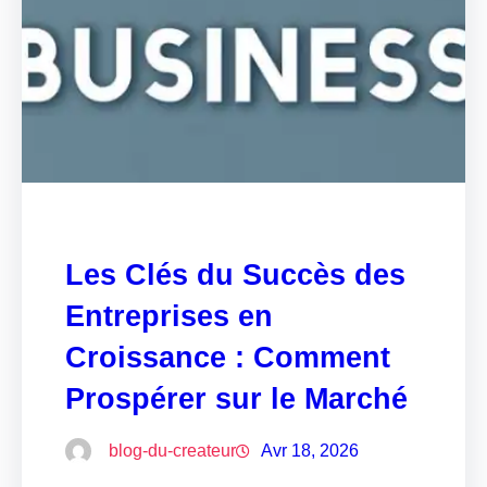
Les Clés du Succès des
Entreprises en
Croissance : Comment
Prospérer sur le Marché
blog-du-createur
Avr 18, 2026