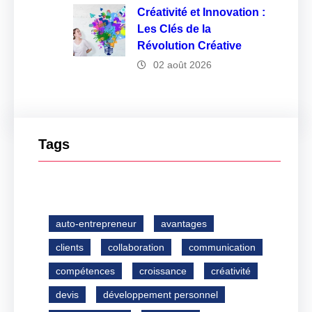
Créativité et Innovation :
Les Clés de la
Révolution Créative
02 août 2026
Tags
auto-entrepreneur
avantages
clients
collaboration
communication
compétences
croissance
créativité
devis
développement personnel