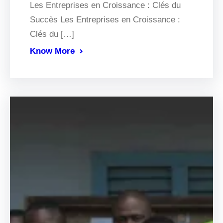
Les Entreprises en Croissance : Clés du
Succès Les Entreprises en Croissance :
Clés du […]
Know More