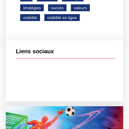
stratégies
succès
valeurs
visibilité
visibilité en ligne
Liens sociaux
Facebook
Twitter
LinkedIn
Instagram