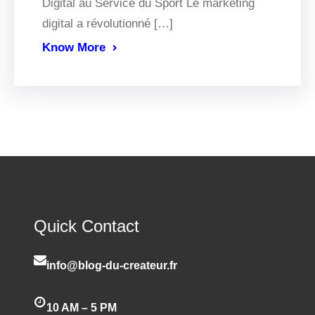
Digital au Service du Sport Le marketing
digital a révolutionné […]
Know More
Quick Contact
info@blog-du-createur.fr
10 AM – 5 PM