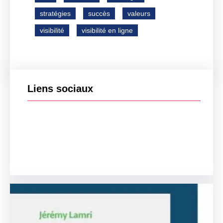
stratégies
succès
valeurs
visibilité
visibilité en ligne
Liens sociaux
Facebook
Twitter
LinkedIn
Instagram