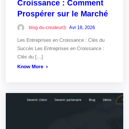
Croissance : Comment
Prospérer sur le Marché
blog-du-createur
Avr 18, 2026
Les Entreprises en Croissance : Clés du
Succès Les Entreprises en Croissance :
Clés du […]
Know More