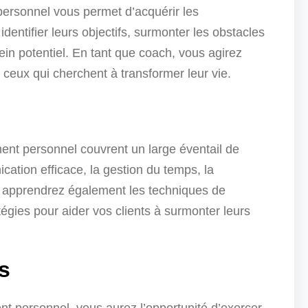
ersonnel vous permet d’acquérir les
entifier leurs objectifs, surmonter les obstacles
lein potentiel. En tant que coach, vous agirez
ceux qui cherchent à transformer leur vie.
nt personnel couvrent un large éventail de
ication efficace, la gestion du temps, la
s apprendrez également les techniques de
tégies pour aider vos clients à surmonter leurs
s
t personnel, vous aurez l’opportunité d’exercer