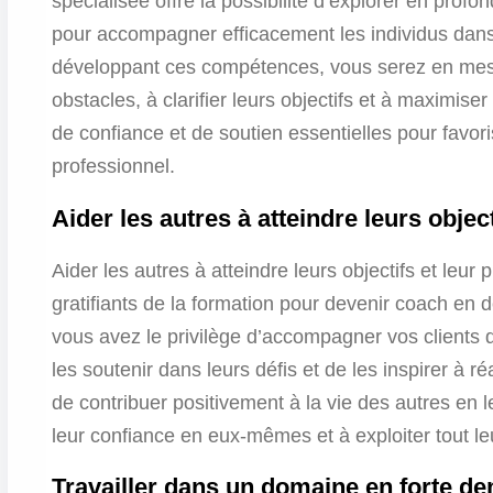
spécialisée offre la possibilité d’explorer en profo
pour accompagner efficacement les individus dans
développant ces compétences, vous serez en mesur
obstacles, à clarifier leurs objectifs et à maximiser
de confiance et de soutien essentielles pour favo
professionnel.
Aider les autres à atteindre leurs object
Aider les autres à atteindre leurs objectifs et leur 
gratifiants de la formation pour devenir coach en
vous avez le privilège d’accompagner vos clients 
les soutenir dans leurs défis et de les inspirer à r
de contribuer positivement à la vie des autres en l
leur confiance en eux-mêmes et à exploiter tout leu
Travailler dans un domaine en forte d