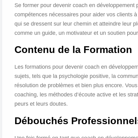
Se former pour devenir coach en développement p
compétences nécessaires pour aider vos clients à id
qui se dressent sur leur chemin et atteindre leur p
comme un guide, un motivateur et un soutien pour 
Contenu de la Formation
Les formations pour devenir coach en développeme
sujets, tels que la psychologie positive, la commun
résolution de problèmes et bien plus encore. Vou
coaching, les méthodes d’écoute active et les stra
peurs et leurs doutes.
Débouchés Professionnel
Une fois formé en tant que coach en développemen