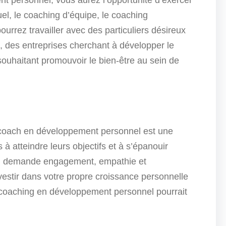
el, le coaching d’équipe, le coaching
urrez travailler avec des particuliers désireux
e, des entreprises cherchant à développer le
souhaitant promouvoir le bien-être au sein de
 coach en développement personnel est une
 à atteindre leurs objectifs et à s’épanouir
qui demande engagement, empathie et
vestir dans votre propre croissance personnelle
 le coaching en développement personnel pourrait