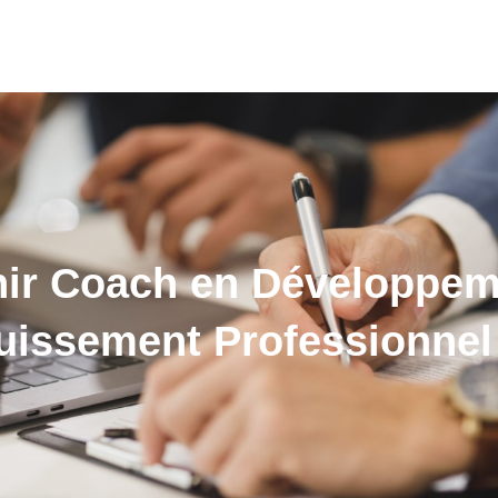
ir Coach en Développem
uissement Professionnel