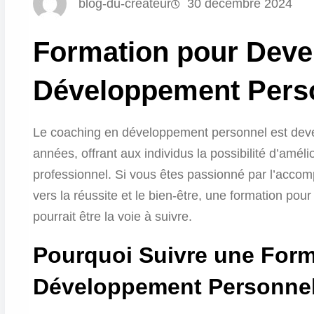
blog-du-createur
30 décembre 2024
Formation pour Deve
Développement Pers
Le coaching en développement personnel est deve
années, offrant aux individus la possibilité d’amélio
professionnel. Si vous êtes passionné par l’acc
vers la réussite et le bien-être, une formation p
pourrait être la voie à suivre.
Pourquoi Suivre une Form
Développement Personne