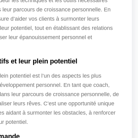
ndeur les techniques et les outils nécessaires
 leur parcours de croissance personnelle. En
e d’aider vos clients à surmonter leurs
 leur potentiel, tout en établissant des relations
riser leur épanouissement personnel et
ifs et leur plein potentiel
plein potentiel est l’un des aspects les plus
 développement personnel. En tant que coach,
dans leur parcours de croissance personnelle, de
éaliser leurs rêves. C’est une opportunité unique
es aidant à surmonter les obstacles, à renforcer
r potentiel.
emande