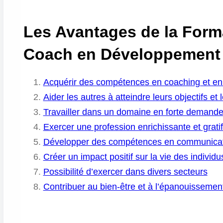
Les Avantages de la Form
Coach en Développement
Acquérir des compétences en coaching et e
Aider les autres à atteindre leurs objectifs et l
Travailler dans un domaine en forte demand
Exercer une profession enrichissante et gratif
Développer des compétences en communicati
Créer un impact positif sur la vie des indiv
Possibilité d’exercer dans divers secteurs
Contribuer au bien-être et à l’épanouissemen