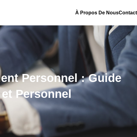
À Propos De Nous
Contact
ent Personnel : Guide
 et Personnel