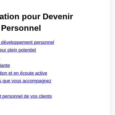
ation pour Devenir
 Personnel
n développement personnel
eur plein potentiel
e
iante
on et en écoute active
idus que vous accompagnez
t personnel de vos clients