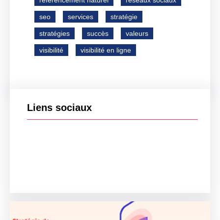
référencement naturel
réseaux sociaux
seo
services
stratégie
stratégies
succès
valeurs
visibilité
visibilité en ligne
Liens sociaux
Facebook
Twitter
LinkedIn
Instagram