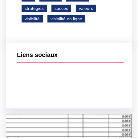
stratégies
succès
valeurs
visibilité
visibilité en ligne
Liens sociaux
Facebook
Twitter
LinkedIn
Instagram