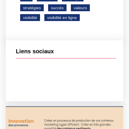
stratégies
succès
valeurs
visibilité
visibilité en ligne
Liens sociaux
Facebook
Twitter
LinkedIn
Instagram