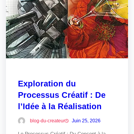
Exploration du
Processus Créatif : De
l’Idée à la Réalisation
blog-du-createur
Juin 25, 2026
Le Processus Créatif : Du Concept à la