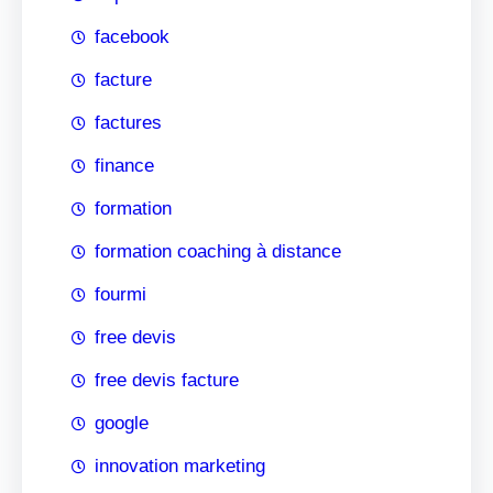
facebook
facture
factures
finance
formation
formation coaching à distance
fourmi
free devis
free devis facture
google
innovation marketing