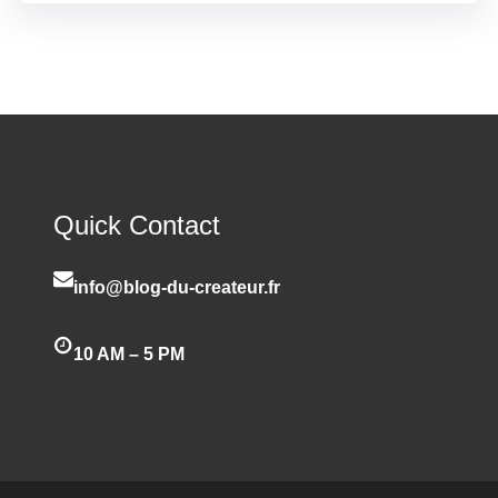
Quick Contact
info@blog-du-createur.fr
10 AM – 5 PM