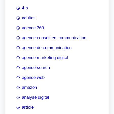
4 p
adultes
agence 360
agence conseil en communication
agence de communication
agence marketing digital
agence search
agence web
amazon
analyse digital
article