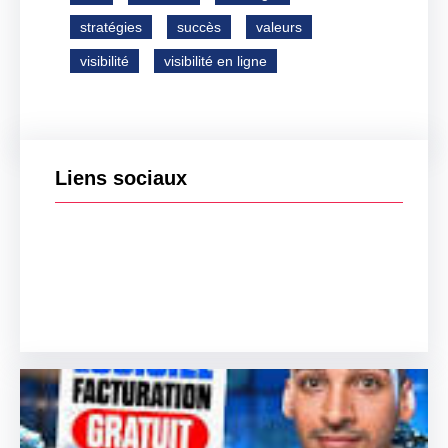
stratégies
succès
valeurs
visibilité
visibilité en ligne
Liens sociaux
Facebook
Twitter
LinkedIn
Instagram