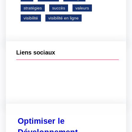
stratégies
succès
valeurs
visibilité
visibilité en ligne
Liens sociaux
Facebook
Twitter
LinkedIn
Instagram
Optimiser le