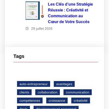
Les Clés d’une Stratégie
Réussie : Créativité et
Communication au
Cœur de Votre Succès
29 juillet 2026
Tags
auto-entrepreneur
avantages
clients
collaboration
communication
compétences
croissance
créativité
devis
développement personnel