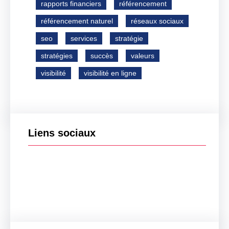
rapports financiers
référencement
référencement naturel
réseaux sociaux
seo
services
stratégie
stratégies
succès
valeurs
visibilité
visibilité en ligne
Liens sociaux
Facebook
Twitter
LinkedIn
Instagram