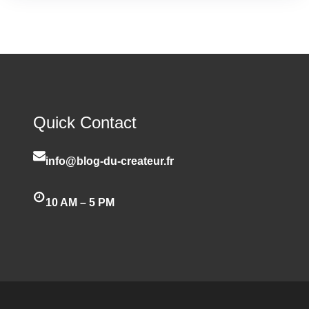
Quick Contact
info@blog-du-createur.fr
10 AM – 5 PM