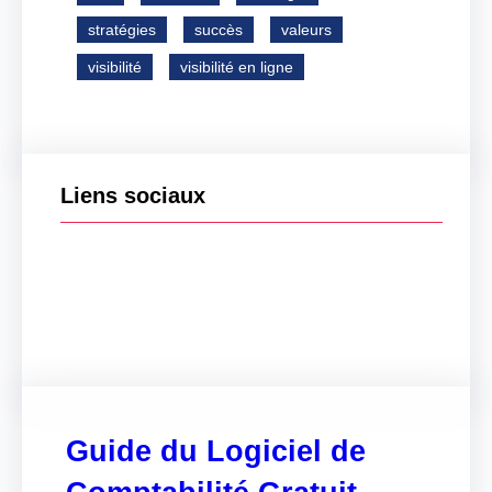
stratégies
succès
valeurs
visibilité
visibilité en ligne
Liens sociaux
Facebook
Twitter
LinkedIn
Instagram
Guide du Logiciel de