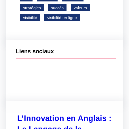
stratégies
succès
valeurs
visibilité
visibilité en ligne
Liens sociaux
Facebook
Twitter
LinkedIn
Instagram
L’Innovation en Anglais :