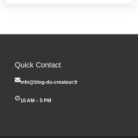
Quick Contact
info@blog-du-createur.fr
10 AM – 5 PM