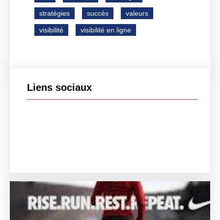
stratégies
succès
valeurs
visibilité
visibilité en ligne
Liens sociaux
Facebook
Twitter
LinkedIn
Instagram