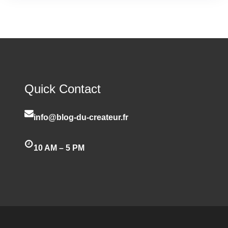
Quick Contact
info@blog-du-createur.fr
10 AM – 5 PM