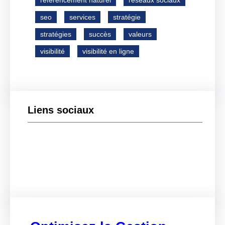
référencement naturel
réseaux sociaux
seo
services
stratégie
stratégies
succès
valeurs
visibilité
visibilité en ligne
Liens sociaux
Facebook
Twitter
LinkedIn
Instagram