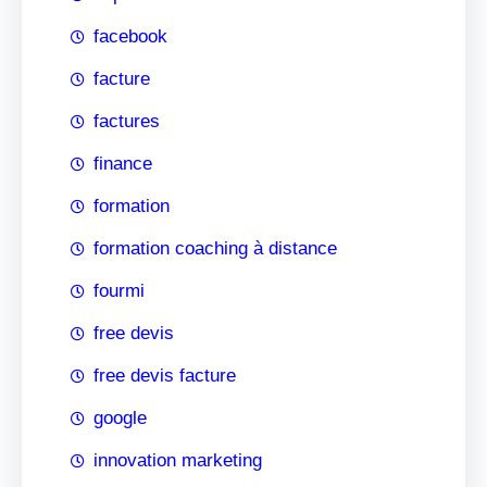
facebook
facture
factures
finance
formation
formation coaching à distance
fourmi
free devis
free devis facture
google
innovation marketing