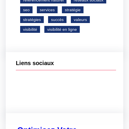
référencement naturel
réseaux sociaux
seo
services
stratégie
stratégies
succès
valeurs
visibilité
visibilité en ligne
Liens sociaux
Facebook
Twitter
LinkedIn
Instagram