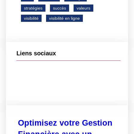
stratégies
succès
valeurs
visibilité
visibilité en ligne
Liens sociaux
Facebook
Twitter
LinkedIn
Instagram
Optimisez votre Gestion