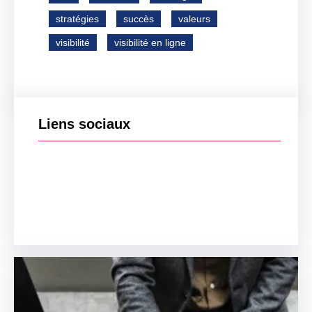
stratégies
succès
valeurs
visibilité
visibilité en ligne
Liens sociaux
Facebook
Twitter
LinkedIn
Instagram