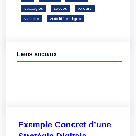
stratégies
succès
valeurs
visibilité
visibilité en ligne
Liens sociaux
Facebook
Twitter
LinkedIn
Instagram
Exemple Concret d’une