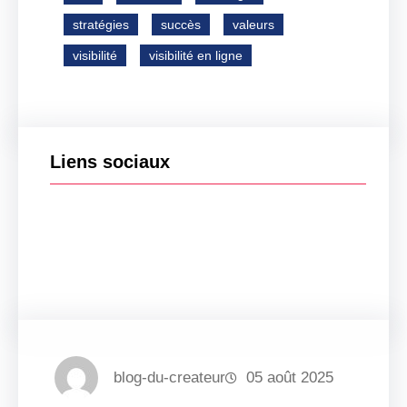
stratégies
succès
valeurs
visibilité
visibilité en ligne
Liens sociaux
Facebook
Twitter
LinkedIn
Instagram
blog-du-createur
05 août 2025