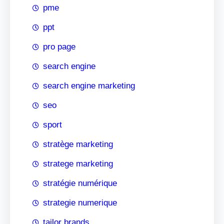
pme
ppt
pro page
search engine
search engine marketing
seo
sport
stratège marketing
stratege marketing
stratégie numérique
strategie numerique
tailor brands