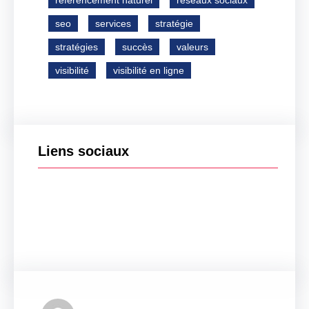
référencement naturel
réseaux sociaux
seo
services
stratégie
stratégies
succès
valeurs
visibilité
visibilité en ligne
Liens sociaux
Facebook
Twitter
LinkedIn
Instagram