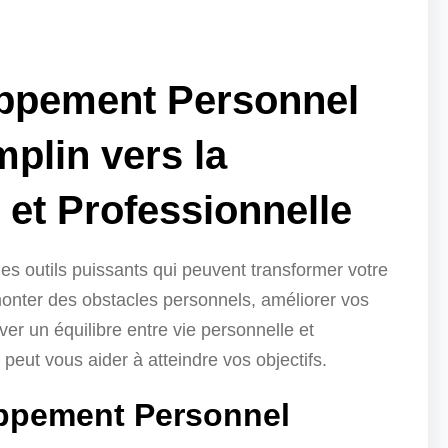
ppement Personnel
plin vers la
 et Professionnelle
s outils puissants qui peuvent transformer votre
monter des obstacles personnels, améliorer vos
r un équilibre entre vie personnelle et
eut vous aider à atteindre vos objectifs.
ppement Personnel