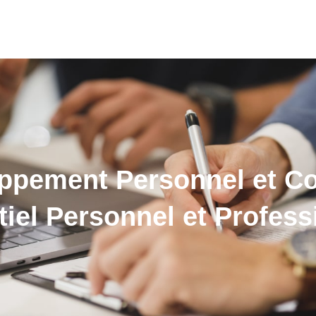
ppement Personnel et Coa
tiel Personnel et Profess