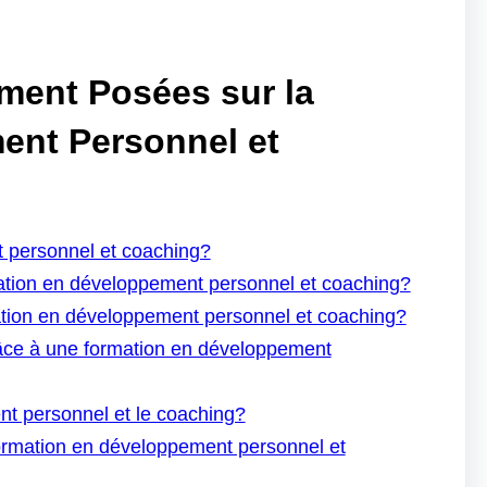
ment Posées sur la
ent Personnel et
t personnel et coaching?
ation en développement personnel et coaching?
tion en développement personnel et coaching?
âce à une formation en développement
ent personnel et le coaching?
rmation en développement personnel et