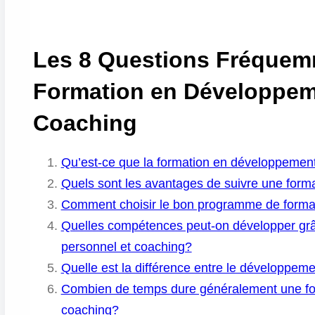
Les 8 Questions Fréquem
Formation en Développem
Coaching
Qu’est-ce que la formation en développemen
Quels sont les avantages de suivre une form
Comment choisir le bon programme de forma
Quelles compétences peut-on développer gr
personnel et coaching?
Quelle est la différence entre le développem
Combien de temps dure généralement une fo
coaching?