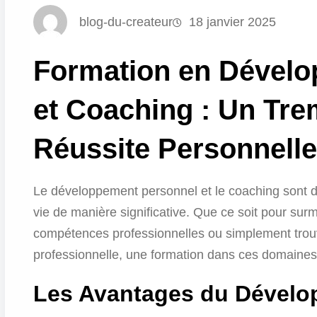
blog-du-createur
18 janvier 2025
Formation en Dévelo
et Coaching : Un Trem
Réussite Personnelle
Le développement personnel et le coaching sont de
vie de manière significative. Que ce soit pour sur
compétences professionnelles ou simplement trouve
professionnelle, une formation dans ces domaines p
Les Avantages du Dévelo