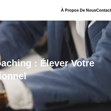
À Propos De Nous
Contact
ching : Élever Votre
ionnel