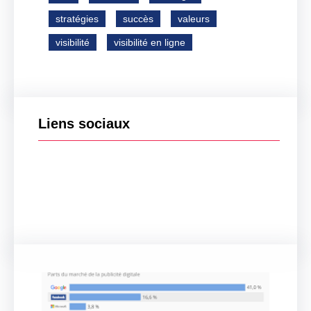
stratégies
succès
valeurs
visibilité
visibilité en ligne
Liens sociaux
Facebook
Twitter
LinkedIn
Instagram