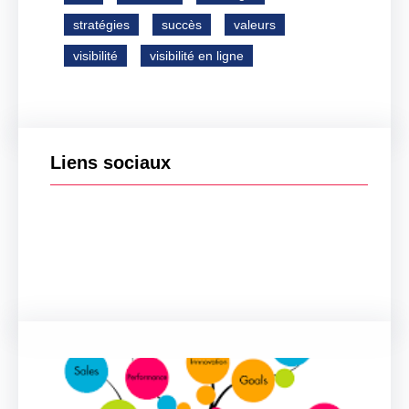
stratégies
succès
valeurs
visibilité
visibilité en ligne
Liens sociaux
Facebook
Twitter
LinkedIn
Instagram