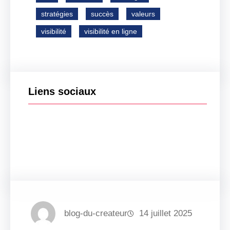
stratégies
succès
valeurs
visibilité
visibilité en ligne
Liens sociaux
Facebook
Twitter
LinkedIn
Instagram
blog-du-createur
14 juillet 2025