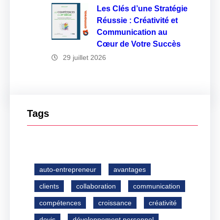
Les Clés d’une Stratégie
Réussie : Créativité et
Communication au
Cœur de Votre Succès
29 juillet 2026
Tags
auto-entrepreneur
avantages
clients
collaboration
communication
compétences
croissance
créativité
devis
développement personnel