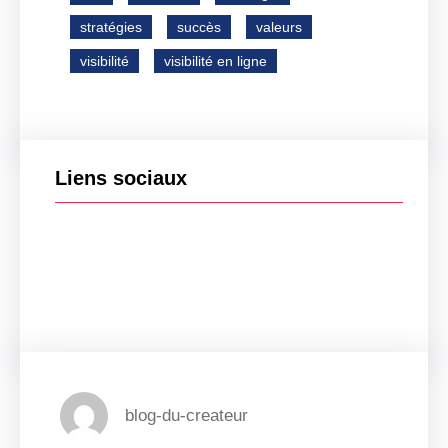
stratégies
succès
valeurs
visibilité
visibilité en ligne
Liens sociaux
Facebook
Twitter
LinkedIn
Instagram
blog-du-createur