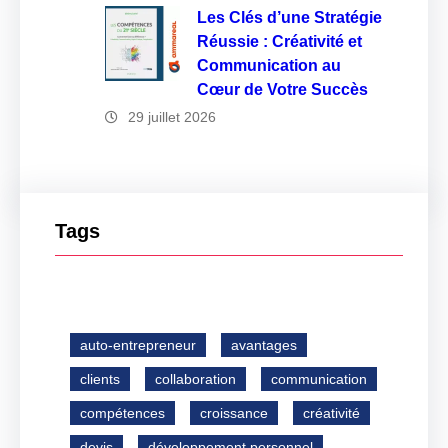
Les Clés d’une Stratégie
Réussie : Créativité et
Communication au
Cœur de Votre Succès
29 juillet 2026
Tags
auto-entrepreneur
avantages
clients
collaboration
communication
compétences
croissance
créativité
devis
développement personnel