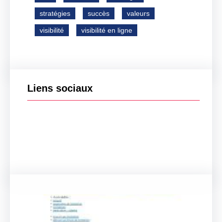
stratégies
succès
valeurs
visibilité
visibilité en ligne
Liens sociaux
Facebook
Twitter
LinkedIn
Instagram