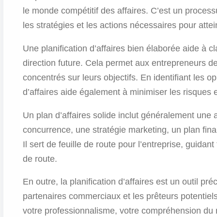
le monde compétitif des affaires. C’est un processu
les stratégies et les actions nécessaires pour atte
Une planification d’affaires bien élaborée aide à clar
direction future. Cela permet aux entrepreneurs de
concentrés sur leurs objectifs. En identifiant les opp
d’affaires aide également à minimiser les risques 
Un plan d’affaires solide inclut généralement une
concurrence, une stratégie marketing, un plan financ
Il sert de feuille de route pour l’entreprise, guidan
de route.
En outre, la planification d’affaires est un outil pr
partenaires commerciaux et les prêteurs potentiels
votre professionnalisme, votre compréhension du 