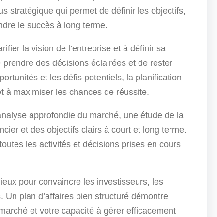
s stratégique qui permet de définir les objectifs,
indre le succès à long terme.
ifier la vision de l’entreprise et à définir sa
 prendre des décisions éclairées et de rester
ortunités et les défis potentiels, la planification
et à maximiser les chances de réussite.
 analyse approfondie du marché, une étude de la
ier et des objectifs clairs à court et long terme.
t toutes les activités et décisions prises en cours
écieux pour convaincre les investisseurs, les
. Un plan d’affaires bien structuré démontre
marché et votre capacité à gérer efficacement