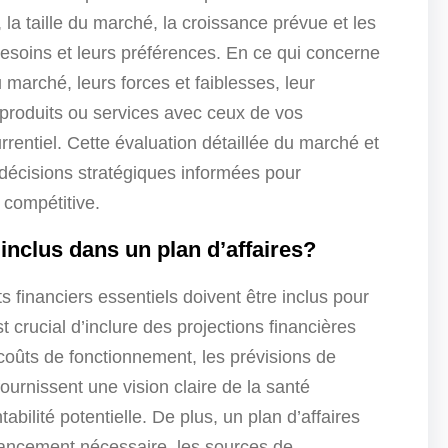
 taille du marché, la croissance prévue et les
 besoins et leurs préférences. En ce qui concerne
marché, leurs forces et faiblesses, leur
produits ou services avec ceux de vos
rentiel. Cette évaluation détaillée du marché et
décisions stratégiques informées pour
 compétitive.
inclus dans un plan d’affaires?
 financiers essentiels doivent être inclus pour
est crucial d’inclure des projections financières
es coûts de fonctionnement, les prévisions de
ournissent une vision claire de la santé
tabilité potentielle. De plus, un plan d’affaires
inancement nécessaire, les sources de