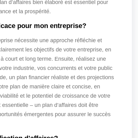
n d’affaires bien élaboré est essentiel pour
ance et la prospérité.
ficace pour mon entreprise?
reprise nécessite une approche réfléchie et
airement les objectifs de votre entreprise, en
s à court et long terme. Ensuite, réalisez une
re industrie, vos concurrents et votre public
de, un plan financier réaliste et des projections
otre plan de manière claire et concise, en
iabilité et le potentiel de croissance de votre
t essentielle – un plan d’affaires doit être
rtunités émergentes pour assurer le succès