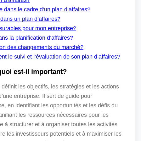
n d’affaires?
dans le cadre d’un plan d’affaires?
 dans un plan d’affaires?
esurables pour mon entreprise?
s la planification d’affaires?
tion des changements du marché?
t le suivi et l’évaluation de son plan d’affaires?
quoi est-il important?
finit les objectifs, les stratégies et les actions
’une entreprise. Il sert de guide pour
se, en identifiant les opportunités et les défis du
lanifiant les ressources nécessaires pour les
de à structurer et à organiser toutes les activités
re les investisseurs potentiels et à maximiser les