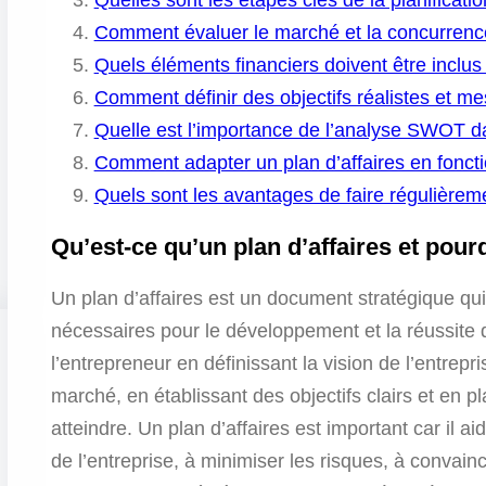
Quelles sont les étapes clés de la planificatio
Comment évaluer le marché et la concurrence 
Quels éléments financiers doivent être inclus
Comment définir des objectifs réalistes et m
Quelle est l’importance de l’analyse SWOT dan
Comment adapter un plan d’affaires en fonc
Quels sont les avantages de faire régulièremen
Qu’est-ce qu’un plan d’affaires et pour
Un plan d’affaires est un document stratégique qui dé
nécessaires pour le développement et la réussite d
l’entrepreneur en définissant la vision de l’entrepri
marché, en établissant des objectifs clairs et en p
atteindre. Un plan d’affaires est important car il ai
de l’entreprise, à minimiser les risques, à convainc