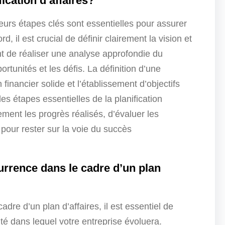
fication d’affaires?
ieurs étapes clés sont essentielles pour assurer
rd, il est crucial de définir clairement la vision et
tant de réaliser une analyse approfondie du
rtunités et les défis. La définition d’une
 financier solide et l’établissement d’objectifs
s étapes essentielles de la planification
èrement les progrès réalisés, d’évaluer les
pour rester sur la voie du succès
rrence dans le cadre d’un plan
dre d’un plan d’affaires, il est essentiel de
té dans lequel votre entreprise évoluera.