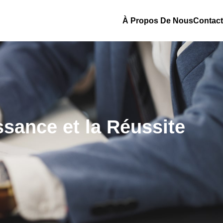
À Propos De Nous
Contact
ssance et la Réussite