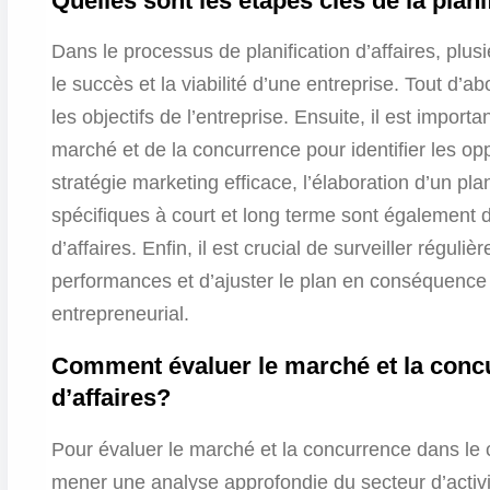
Quelles sont les étapes clés de la plani
Dans le processus de planification d’affaires, plus
le succès et la viabilité d’une entreprise. Tout d’abo
les objectifs de l’entreprise. Ensuite, il est impor
marché et de la concurrence pour identifier les oppo
stratégie marketing efficace, l’élaboration d’un plan
spécifiques à court et long terme sont également de
d’affaires. Enfin, il est crucial de surveiller réguli
performances et d’ajuster le plan en conséquence 
entrepreneurial.
Comment évaluer le marché et la concu
d’affaires?
Pour évaluer le marché et la concurrence dans le ca
mener une analyse approfondie du secteur d’activi