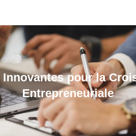
s Innovantes pour la Croi
Entrepreneuriale