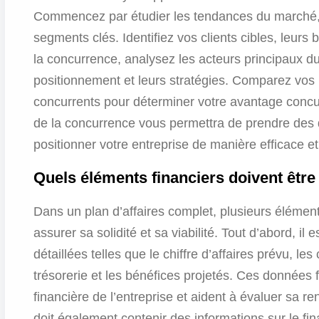
Commencez par étudier les tendances du marché, la
segments clés. Identifiez vos clients cibles, leurs
la concurrence, analysez les acteurs principaux du 
positionnement et leurs stratégies. Comparez vos 
concurrents pour déterminer votre avantage concur
de la concurrence vous permettra de prendre des 
positionner votre entreprise de manière efficace et
Quels éléments financiers doivent être 
Dans un plan d’affaires complet, plusieurs éléments
assurer sa solidité et sa viabilité. Tout d’abord, il 
détaillées telles que le chiffre d’affaires prévu, l
trésorerie et les bénéfices projetés. Ces données f
financière de l’entreprise et aident à évaluer sa ren
doit également contenir des informations sur le f