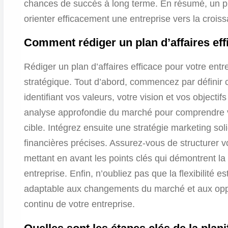
chances de succès à long terme. En résumé, un pla
orienter efficacement une entreprise vers la croiss
Comment rédiger un plan d’affaires ef
Rédiger un plan d’affaires efficace pour votre ent
stratégique. Tout d’abord, commencez par définir cl
identifiant vos valeurs, votre vision et vos objectif
analyse approfondie du marché pour comprendre vot
cible. Intégrez ensuite une stratégie marketing soli
financières précises. Assurez-vous de structurer v
mettant en avant les points clés qui démontrent la v
entreprise. Enfin, n’oubliez pas que la flexibilité es
adaptable aux changements du marché et aux oppo
continu de votre entreprise.