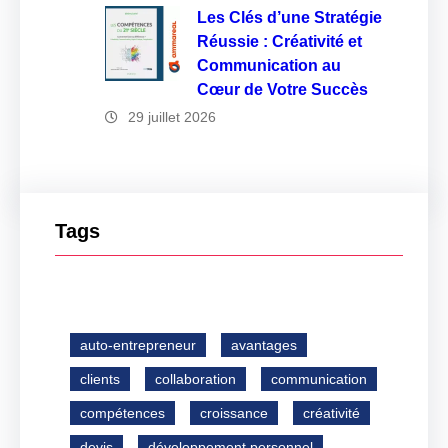
Les Clés d’une Stratégie
Réussie : Créativité et
Communication au
Cœur de Votre Succès
29 juillet 2026
Tags
auto-entrepreneur
avantages
clients
collaboration
communication
compétences
croissance
créativité
devis
développement personnel