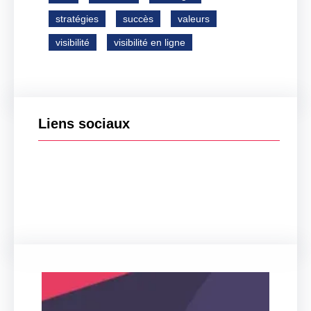
stratégies
succès
valeurs
visibilité
visibilité en ligne
Liens sociaux
Facebook
Twitter
LinkedIn
Instagram