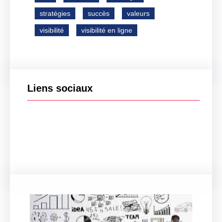
stratégies
succès
valeurs
visibilité
visibilité en ligne
Liens sociaux
Facebook
Twitter
LinkedIn
Instagram