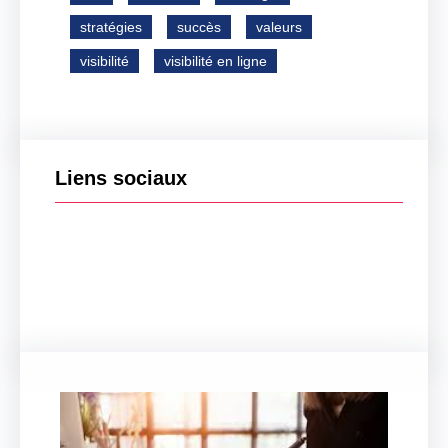
stratégies
succès
valeurs
visibilité
visibilité en ligne
Liens sociaux
Facebook
Twitter
LinkedIn
Instagram