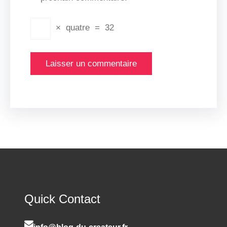
×
quatre
=
32
Quick Contact