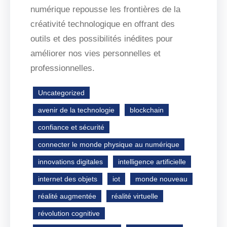
numérique repousse les frontières de la
créativité technologique en offrant des
outils et des possibilités inédites pour
améliorer nos vies personnelles et
professionnelles.
Uncategorized
avenir de la technologie
blockchain
confiance et sécurité
connecter le monde physique au numérique
innovations digitales
intelligence artificielle
internet des objets
iot
monde nouveau
réalité augmentée
réalité virtuelle
révolution cognitive