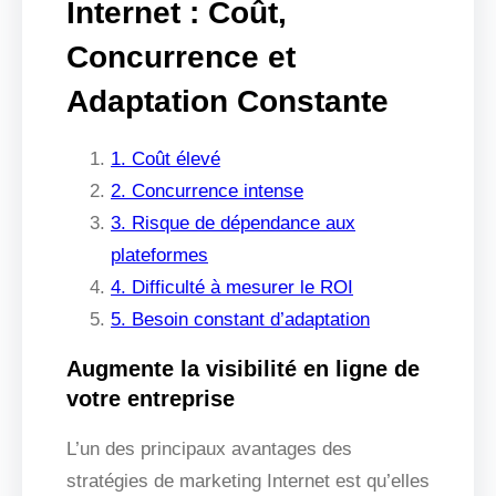
Internet : Coût,
Concurrence et
Adaptation Constante
1. Coût élevé
2. Concurrence intense
3. Risque de dépendance aux
plateformes
4. Difficulté à mesurer le ROI
5. Besoin constant d’adaptation
Augmente la visibilité en ligne de
votre entreprise
L’un des principaux avantages des
stratégies de marketing Internet est qu’elles