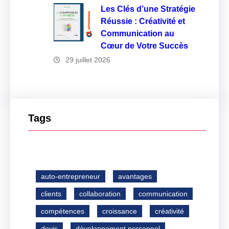
Les Clés d’une Stratégie
Réussie : Créativité et
Communication au
Cœur de Votre Succès
29 juillet 2026
Tags
auto-entrepreneur
avantages
clients
collaboration
communication
compétences
croissance
créativité
devis
développement personnel