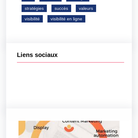
stratégies
succès
valeurs
visibilité
visibilité en ligne
Liens sociaux
Facebook
Twitter
LinkedIn
Instagram