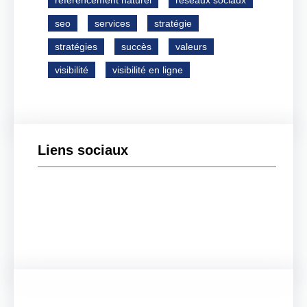
référencement naturel
réseaux sociaux
seo
services
stratégie
stratégies
succès
valeurs
visibilité
visibilité en ligne
Liens sociaux
Facebook
Twitter
LinkedIn
Instagram