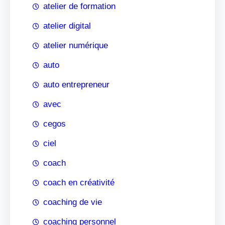
atelier de formation
atelier digital
atelier numérique
auto
auto entrepreneur
avec
cegos
ciel
coach
coach en créativité
coaching de vie
coaching personnel