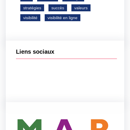
stratégies
succès
valeurs
visibilité
visibilité en ligne
Liens sociaux
Facebook
Twitter
LinkedIn
Instagram