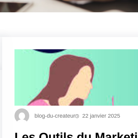
blog-du-createur
22 janvier 2025
Les Outils du Marketi