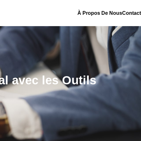
À Propos De Nous
Contact
al avec les Outils