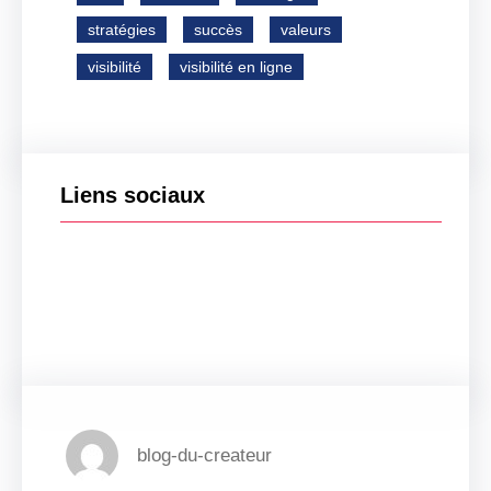
stratégies
succès
valeurs
visibilité
visibilité en ligne
Liens sociaux
Facebook
Twitter
LinkedIn
Instagram
blog-du-createur