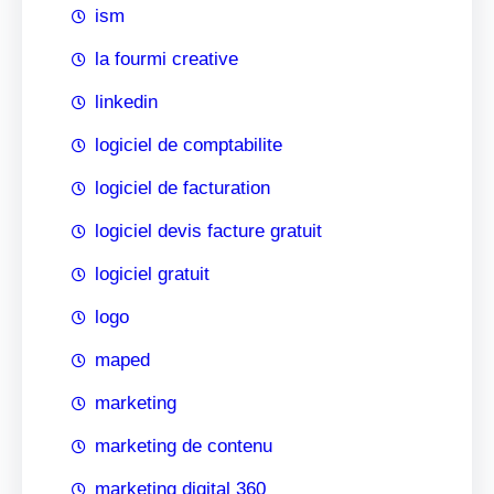
ism
la fourmi creative
linkedin
logiciel de comptabilite
logiciel de facturation
logiciel devis facture gratuit
logiciel gratuit
logo
maped
marketing
marketing de contenu
marketing digital 360