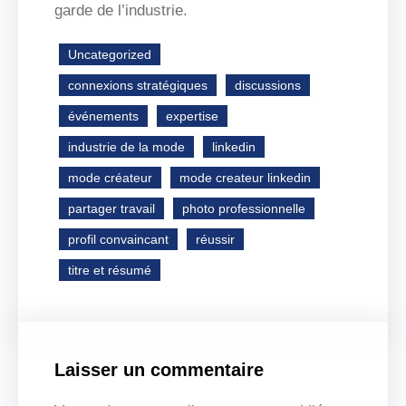
garde de l’industrie.
Uncategorized
connexions stratégiques
discussions
événements
expertise
industrie de la mode
linkedin
mode créateur
mode createur linkedin
partager travail
photo professionnelle
profil convaincant
réussir
titre et résumé
Laisser un commentaire