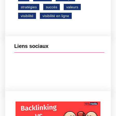
stratégies
succès
valeurs
visibilité
visibilité en ligne
Liens sociaux
Facebook
Twitter
LinkedIn
Instagram