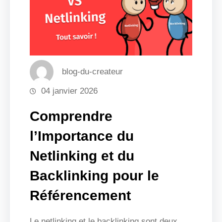
blog-du-createur
04 janvier 2026
Comprendre
l’Importance du
Netlinking et du
Backlinking pour le
Référencement
Le netlinking et le backlinking sont deux