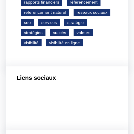
rapports financiers
référencement
référencement naturel
réseaux sociaux
seo
services
stratégie
stratégies
succès
valeurs
visibilité
visibilité en ligne
Liens sociaux
Facebook
Twitter
LinkedIn
Instagram