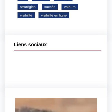
stratégies
succès
valeurs
visibilité
visibilité en ligne
Liens sociaux
Facebook
Twitter
LinkedIn
Instagram