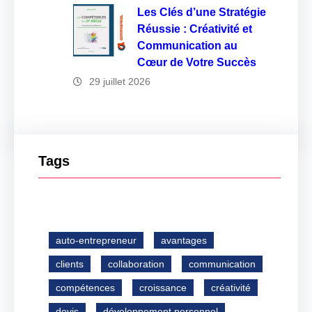
Les Clés d’une Stratégie
Réussie : Créativité et
Communication au
Cœur de Votre Succès
29 juillet 2026
Tags
auto-entrepreneur
avantages
clients
collaboration
communication
compétences
croissance
créativité
devis
développement personnel