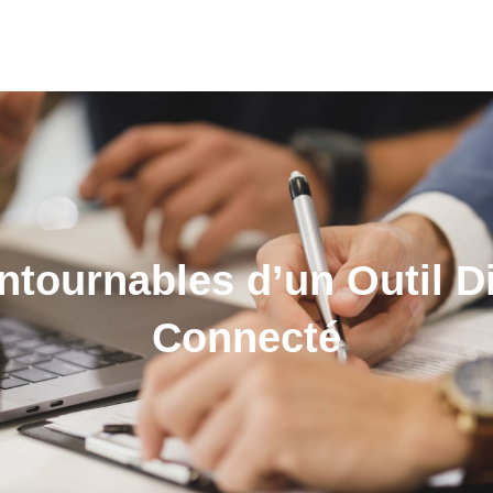
tournables d’un Outil D
Connecté