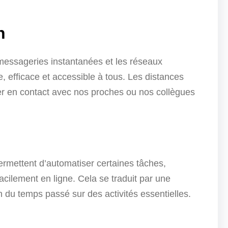
n
s messageries instantanées et les réseaux
 efficace et accessible à tous. Les distances
er en contact avec nos proches ou nos collègues
 permettent d’automatiser certaines tâches,
acilement en ligne. Cela se traduit par une
n du temps passé sur des activités essentielles.