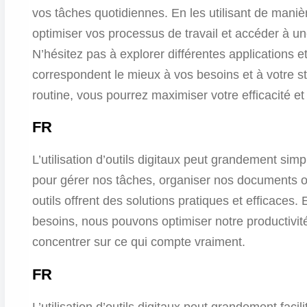
vos tâches quotidiennes. En les utilisant de mani
optimiser vos processus de travail et accéder à une
N’hésitez pas à explorer différentes applications e
correspondent le mieux à vos besoins et à votre sty
routine, vous pourrez maximiser votre efficacité et 
FR
L’utilisation d’outils digitaux peut grandement simp
pour gérer nos tâches, organiser nos documents o
outils offrent des solutions pratiques et efficaces.
besoins, nous pouvons optimiser notre productivi
concentrer sur ce qui compte vraiment.
FR
L’utilisation d’outils digitaux peut grandement faci