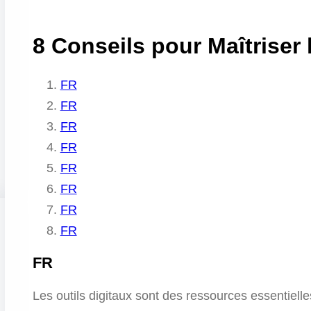
8 Conseils pour Maîtriser
FR
FR
FR
FR
FR
FR
FR
FR
FR
Les outils digitaux sont des ressources essentielle