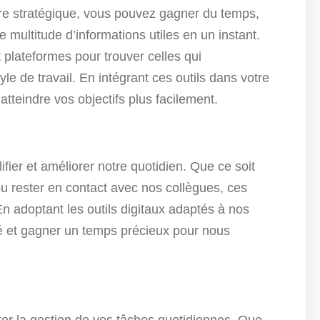
ère stratégique, vous pouvez gagner du temps,
 multitude d’informations utiles en un instant.
t plateformes pour trouver celles qui
le de travail. En intégrant ces outils dans votre
atteindre vos objectifs plus facilement.
lifier et améliorer notre quotidien. Que ce soit
u rester en contact avec nos collègues, ces
 En adoptant les outils digitaux adaptés à nos
té et gagner un temps précieux pour nous
liter la gestion de vos tâches quotidiennes. Que