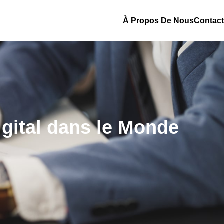
À Propos De Nous
Contact
igital dans le Monde