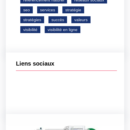
référencement naturel
réseaux sociaux
seo
services
stratégie
stratégies
succès
valeurs
visibilité
visibilité en ligne
Liens sociaux
Facebook
Twitter
LinkedIn
Instagram