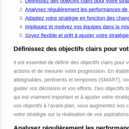
Définissez des objectifs clairs pour votre stra
Analysez régulièrement les performances de v
Adaptez votre stratégie en fonction des cha
Impliquez et motivez vos équipes dans la mis
Soyez flexible et prêt à ajuster votre stratégi
Définissez des objectifs clairs pour vot
Il est essentiel de définir des objectifs clairs pour
actions et de mesurer votre progression. En établi
atteignables, pertinents et temporels (SMART), vo
guider vos décisions et vos efforts. Des objectifs 
qui est vraiment important et à ajuster votre strat
vos objectifs à l’avant-plan, vous augmentez vos 
votre stratégie sur la réalisation de vos aspirations
Analysez régulièrement les performance