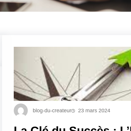
blog-du-createur
23 mars 2024
La Clé du Succès : L