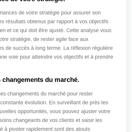
ormances de votre stratégie pour assurer son
les résultats obtenus par rapport à vos objectifs
ien et ce qui doit être ajusté. Cette analyse vous
tre stratégie, de rester agile face aux
 de succès à long terme. La réflexion régulière
ne voie pour atteindre vos objectifs et à prendre
es changements du marché.
on des changements du marché pour rester
onstante évolution. En surveillant de près les
uvelles opportunités, vous pouvez ajuster votre
ins changeants de vos clients et saisir les
ité à pivoter rapidement sont des atouts