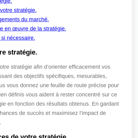
tégie.
otre stratégie.
ngements du marché.
e en œuvre de la stratégie.
e si nécessaire.
re stratégie.
 votre stratégie afin d’orienter efficacement vos
ssant des objectifs spécifiques, mesurables,
us vous donnez une feuille de route précise pour
bien définis vous aident à rester concentré sur ce
égie en fonction des résultats obtenus. En gardant
chances de succès et maximisez l’impact de
.
s de votre stratégie.