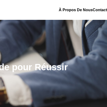
À Propos De Nous
Contact
ide pour Réussir