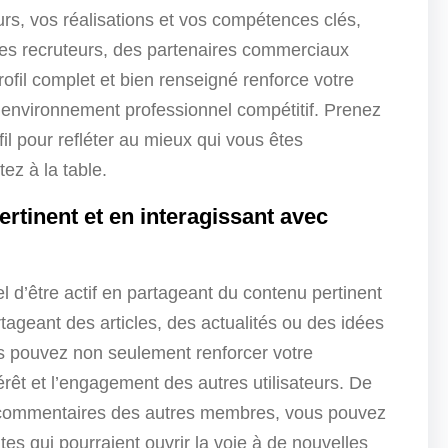
urs, vos réalisations et vos compétences clés,
des recruteurs, des partenaires commerciaux
ofil complet et bien renseigné renforce votre
 environnement professionnel compétitif. Prenez
il pour refléter au mieux qui vous êtes
ez à la table.
rtinent et en interagissant avec
iel d’être actif en partageant du contenu pertinent
ageant des articles, des actualités ou des idées
us pouvez non seulement renforcer votre
ntérêt et l’engagement des autres utilisateurs. De
les commentaires des autres membres, vous pouvez
tes qui pourraient ouvrir la voie à de nouvelles