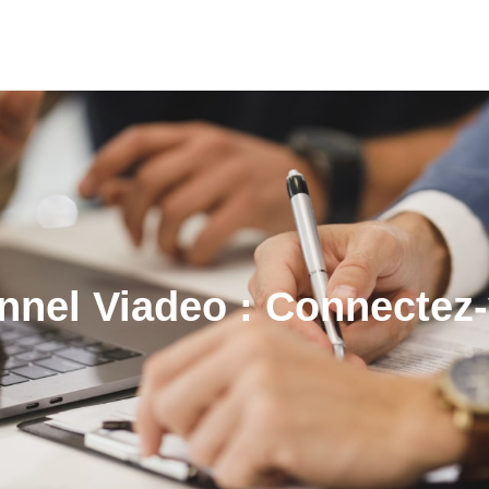
nnel Viadeo : Connectez-