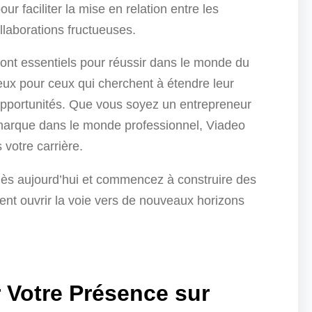
r faciliter la mise en relation entre les
laborations fructueuses.
sont essentiels pour réussir dans le monde du
eux pour ceux qui cherchent à étendre leur
 opportunités. Que vous soyez un entrepreneur
 marque dans le monde professionnel, Viadeo
 votre carrière.
ès aujourd’hui et commencez à construire des
aient ouvrir la voie vers de nouveaux horizons
 Votre Présence sur